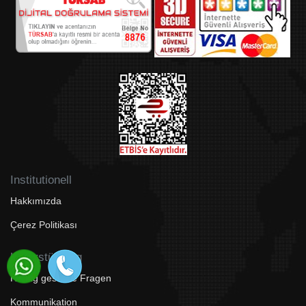
Institutionell
Hakkımızda
Çerez Politikası
Unterstützung
Häufig gestellte Fragen
Kommunikation