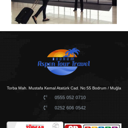
Torba Mah. Mustafa Kemal Atatürk Cad. No:55 Bodrum / Muğla
0555 052 0710
0252 606 0542