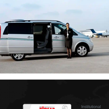
Institutional