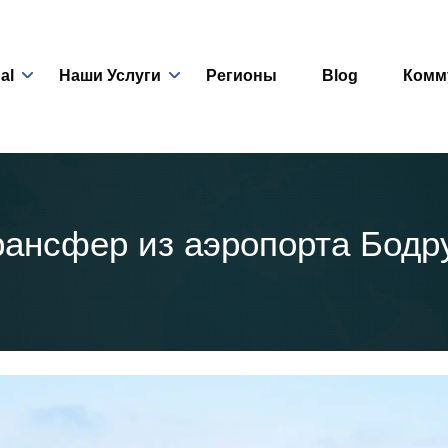
nal
Наши Услуги
Регионы
Blog
Комм
рансфер из аэропорта Бодр