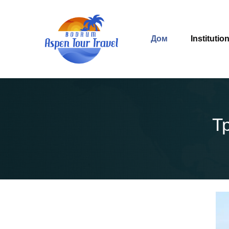
Дом
Institutio
Т