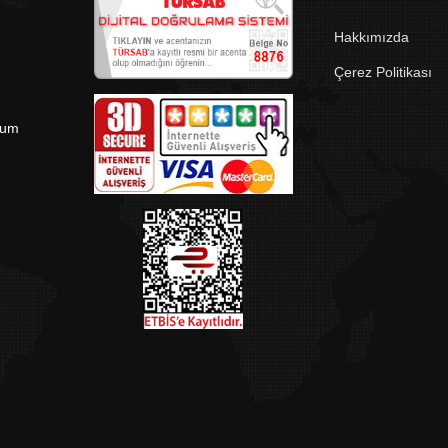
Hakkımızda
Çerez Politikası
rum