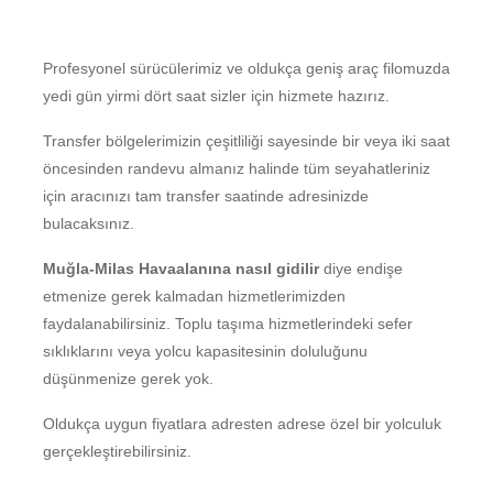
Profesyonel sürücülerimiz ve oldukça geniş araç filomuzda
yedi gün yirmi dört saat sizler için hizmete hazırız.
Transfer bölgelerimizin çeşitliliği sayesinde bir veya iki saat
öncesinden randevu almanız halinde tüm seyahatleriniz
için aracınızı tam transfer saatinde adresinizde
bulacaksınız.
Muğla-Milas Havaalanına nasıl gidilir
diye endişe
etmenize gerek kalmadan hizmetlerimizden
faydalanabilirsiniz. Toplu taşıma hizmetlerindeki sefer
sıklıklarını veya yolcu kapasitesinin doluluğunu
düşünmenize gerek yok.
Oldukça uygun fiyatlara adresten adrese özel bir yolculuk
gerçekleştirebilirsiniz.