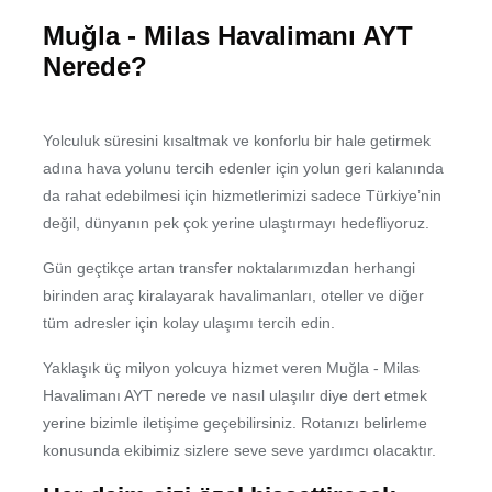
Muğla - Milas Havalimanı AYT
Nerede?
Yolculuk süresini kısaltmak ve konforlu bir hale getirmek
adına hava yolunu tercih edenler için yolun geri kalanında
da rahat edebilmesi için hizmetlerimizi sadece Türkiye’nin
değil, dünyanın pek çok yerine ulaştırmayı hedefliyoruz.
Gün geçtikçe artan transfer noktalarımızdan herhangi
birinden araç kiralayarak havalimanları, oteller ve diğer
tüm adresler için kolay ulaşımı tercih edin.
Yaklaşık üç milyon yolcuya hizmet veren Muğla - Milas
Havalimanı AYT nerede ve nasıl ulaşılır diye dert etmek
yerine bizimle iletişime geçebilirsiniz. Rotanızı belirleme
konusunda ekibimiz sizlere seve seve yardımcı olacaktır.