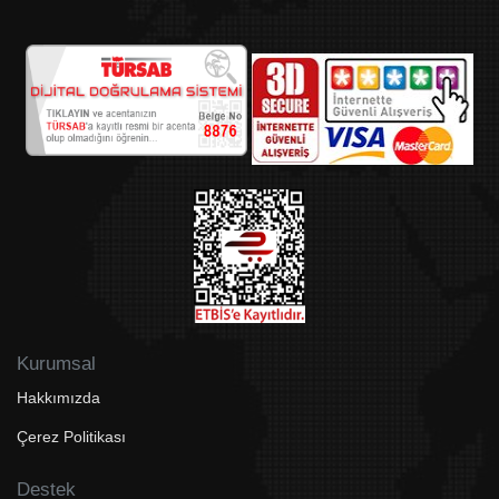
Kurumsal
Hakkımızda
Çerez Politikası
Destek