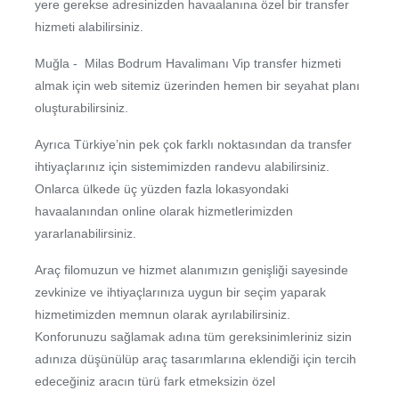
yere gerekse adresinizden havaalanına özel bir transfer
hizmeti alabilirsiniz.
Muğla - Milas Bodrum Havalimanı Vip transfer hizmeti
almak için web sitemiz üzerinden hemen bir seyahat planı
oluşturabilirsiniz.
Ayrıca Türkiye’nin pek çok farklı noktasından da transfer
ihtiyaçlarınız için sistemimizden randevu alabilirsiniz.
Onlarca ülkede üç yüzden fazla lokasyondaki
havaalanından online olarak hizmetlerimizden
yararlanabilirsiniz.
Araç filomuzun ve hizmet alanımızın genişliği sayesinde
zevkinize ve ihtiyaçlarınıza uygun bir seçim yaparak
hizmetimizden memnun olarak ayrılabilirsiniz.
Konforunuzu sağlamak adına tüm gereksinimleriniz sizin
adınıza düşünülüp araç tasarımlarına eklendiği için tercih
edeceğiniz aracın türü fark etmeksizin özel