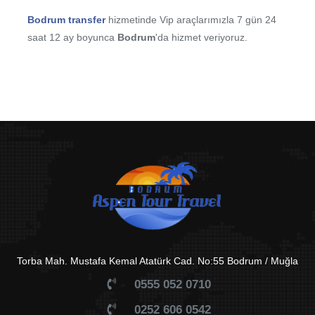
Bodrum transfer
hizmetinde Vip araçlarımızla 7 gün 24
saat 12 ay boyunca
Bodrum
'da hizmet veriyoruz.
Torba Mah. Mustafa Kemal Atatürk Cad. No:55 Bodrum / Muğla
0555 052 0710
0252 606 0542