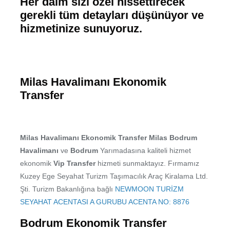
Her daim sizi özel hissettirecek
gerekli tüm detayları düşünüyor ve
hizmetinize sunuyoruz.
Milas Havalimanı Ekonomik
Transfer
Milas Havalimanı Ekonomik Transfer Milas Bodrum
Havalimanı
ve
Bodrum
Yarımadasına kaliteli hizmet
ekonomik
Vip Transfer
hizmeti sunmaktayız. Fırmamız
Kuzey Ege Seyahat Turizm Taşımacılık Araç Kiralama Ltd.
Şti. Turizm Bakanlığına bağlı
NEWMOON TURİZM
SEYAHAT ACENTASI A GURUBU ACENTA NO: 8876
Bodrum Ekonomik Transfer