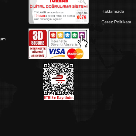
Hakkımızda
Çerez Politikası
rum