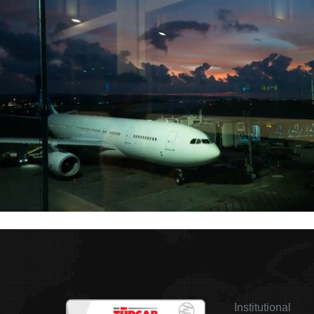
Institutional