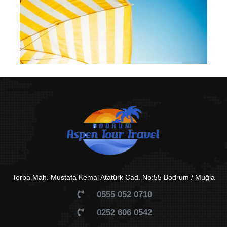
Torba Mah. Mustafa Kemal Atatürk Cad. No:55 Bodrum / Muğla
0555 052 0710
0252 606 0542