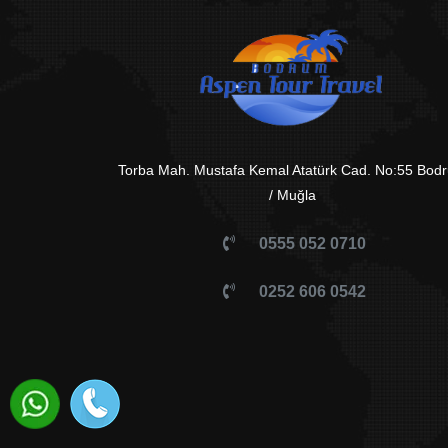
Torba Mah. Mustafa Kemal Atatürk Cad. No:55 Bod
/ Muğla
0555 052 0710
0252 606 0542