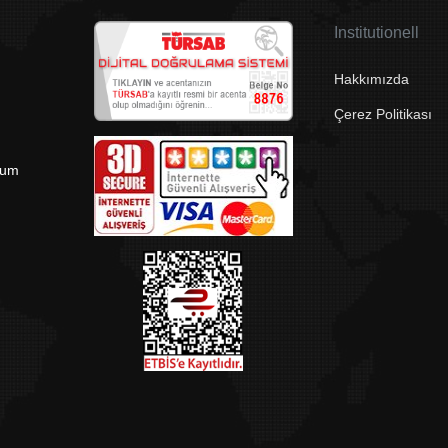
Institutionell
Hakkımızda
Çerez Politikası
rum