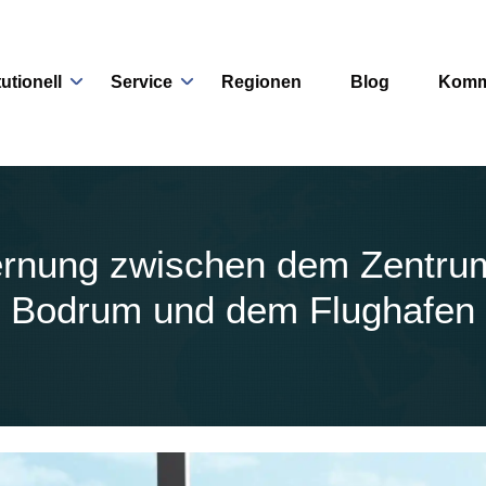
tutionell
Service
Regionen
Blog
Komm
ernung zwischen dem Zentru
Bodrum und dem Flughafen