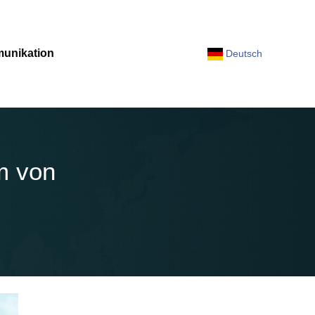
unikation
Deutsch
m von