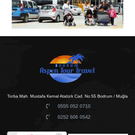
Torba Mah. Mustafa Kemal Atatürk Cad. No:55 Bodrum / Muğla
0555 052 0710
0252 606 0542