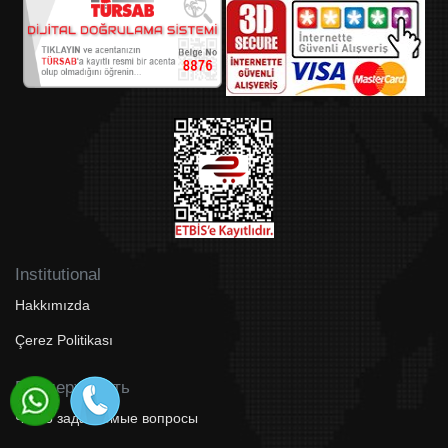
Institutional
Hakkımızda
Çerez Politikası
Поддерживать
Часто задаваемые вопросы