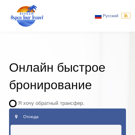
Русский
Онлайн быстрое
бронирование
Я хочу обратный трансфер.
Отсюда