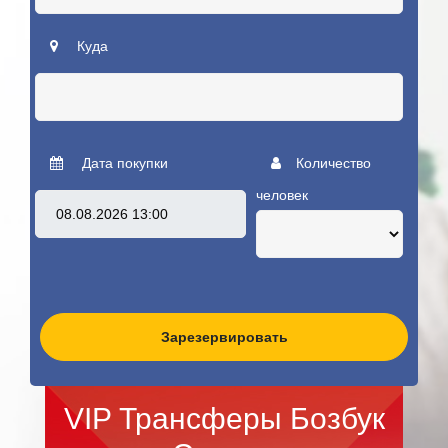
Куда
Дата покупки
Количество
человек
Зарезервировать
VIP Трансферы Бозбук