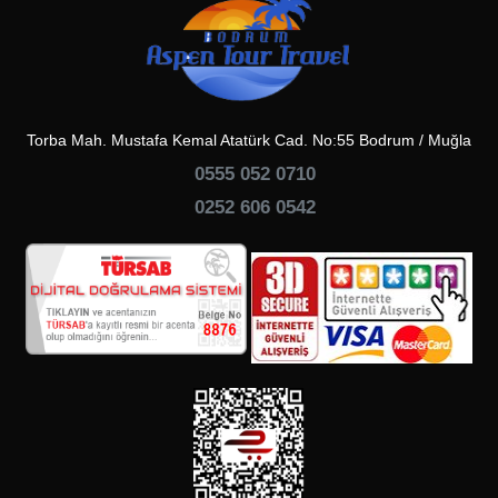
Torba Mah. Mustafa Kemal Atatürk Cad. No:55 Bodrum / Muğla
0555 052 0710
0252 606 0542