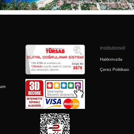
Institutionell
Hakkımızda
Çerez Politikası
rum