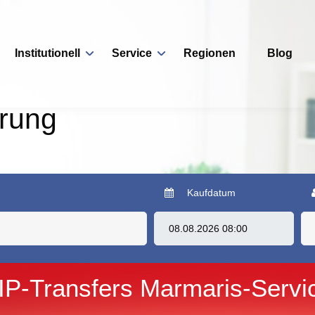
Institutionell
Service
Regionen
Blog
erung
Kaufdatum
IP-Transfers Marmaris-Servi