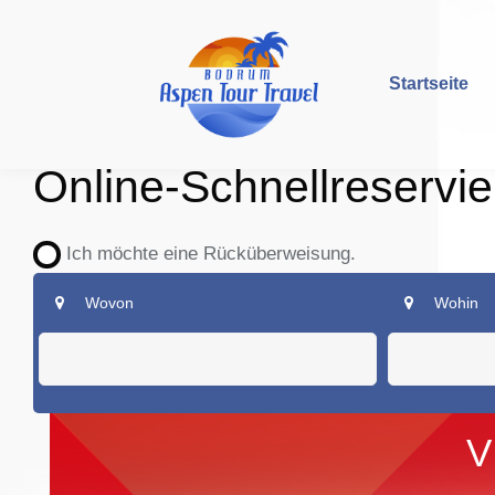
Startseite
Online-Schnellreservi
Ich möchte eine Rücküberweisung.
Wovon
Wohin
V