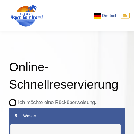
Deutsch
Online-
Schnellreservierung
Ich möchte eine Rücküberweisung.
Wovon