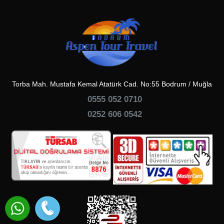
Torba Mah. Mustafa Kemal Atatürk Cad. No:55 Bodrum / Muğla
0555 052 0710
0252 606 0542