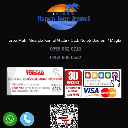
Torba Mah. Mustafa Kemal Atatürk Cad. No:55 Bodrum / Muğla
0555 052 0710
0252 606 0542