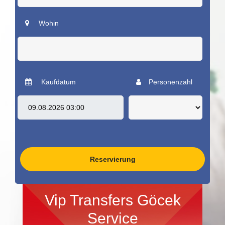
Wohin
Kaufdatum
Personenzahl
Reservierung
Vip Transfers Göcek
Service