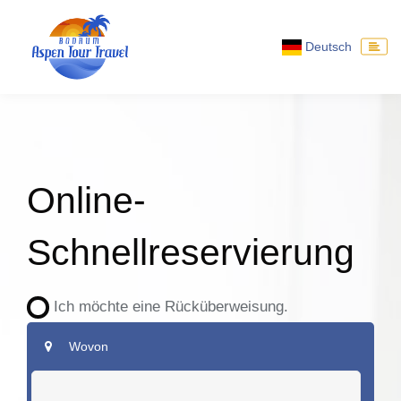
Deutsch
Online-
Schnellreservierung
Ich möchte eine Rücküberweisung.
Wovon