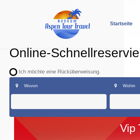
Startseite
Online-Schnellreservi
Ich möchte eine Rücküberweisung.
Wovon
Wohin
Vip