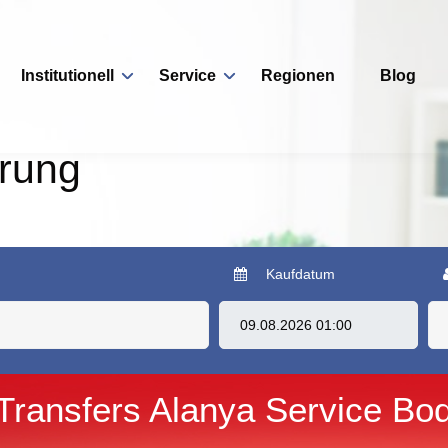
Institutionell
Service
Regionen
Blog
erung
Kaufdatum
 Transfers Alanya Service Bo