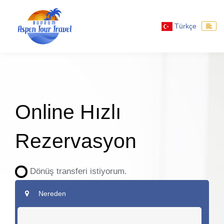
Türkçe
Online Hızlı
Rezervasyon
Dönüş transferi istiyorum.
Nereden