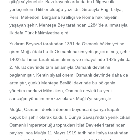
gittiği söylenebilir. Bazı kaynaklarda da bu bölgeye ilk
yerleşenlerin Hititler olduğu yazılıdır. Sırasıyla Frig, Lidya,
Pers, Makedon, Bergama Krallığı ve Roma hakimiyetini
yaşayan şehir, Menteşe Bey tarafından 1284'de alınmasıyla
ilk defa Türk hâkimiyetine girdi.
Yıldırım Beyazıd tarafından 1391'de Osmanlı hâkimiyetine
giren Muğla'daki bu ilk Osmanlı hakimiyeti geçici olmuş, şehir
1402'de Timur tarafından alınmış ve nihayetinde 1425 yılında
2. Murat devrinde tam anlamıyla Osmanlı devletine
bağlanmıştır. Kentin siyasi önemi Osmanlı devrinde daha da
artmıştır, çünkü Menteşe Beyliği devrinde bu bölgenin
yönetim merkezi Milas iken, Osmanlı devleti bu yeni
sancağın yönetim merkezi olarak Muğla'yı seçmiştir.
Muğla, Osmanlı devleti dönemi boyunca dışarıya kapalı
küçük bir şehir olarak kaldı. I. Dünya Savaşı'ndan yenik çıkan
Osmanlı İmparatorluğu toprakları İtilaf Devletleri tarafından
paylaşılınca Muğla 11 Mayıs 1919 tarihinde İtalya tarafından