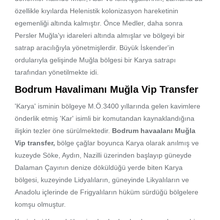
özellikle kıyılarda Helenistik kolonizasyon hareketinin
egemenliği altında kalmıştır. Önce Medler, daha sonra
Persler Muğla'yı idareleri altında almışlar ve bölgeyi bir
satrap aracılığıyla yönetmişlerdir. Büyük İskender'in
ordularıyla gelişinde Muğla bölgesi bir Karya satrapı
tarafından yönetilmekte idi.
Bodrum Havalimanı Muğla Vip Transfer
'Karya' isminin bölgeye M.Ö.3400 yıllarında gelen kavimlere
önderlik etmiş 'Kar' isimli bir komutandan kaynaklandığına
ilişkin tezler öne sürülmektedir.
Bodrum havaalanı Muğla
Vip transfer,
bölge çağlar boyunca Karya olarak anılmış ve
kuzeyde Söke, Aydın, Nazilli üzerinden başlayıp güneyde
Dalaman Çayının denize döküldüğü yerde biten Karya
bölgesi, kuzeyinde Lidyalıların, güneyinde Likyalıların ve
Anadolu içlerinde de Frigyalıların hüküm sürdüğü bölgelere
komşu olmuştur.