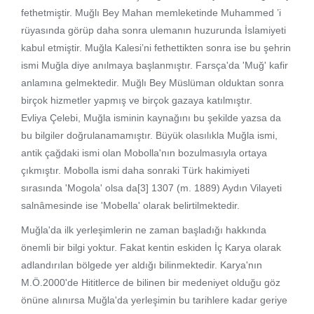
fethetmiştir. Muğlı Bey Mahan memleketinde Muhammed ’i
rüyasında görüp daha sonra ulemanın huzurunda İslamiyeti
kabul etmiştir. Muğla Kalesi’ni fethettikten sonra ise bu şehrin
ismi Muğla diye anılmaya başlanmıştır. Farsça'da 'Muğ' kafir
anlamına gelmektedir. Muğlı Bey Müslüman olduktan sonra
birçok hizmetler yapmış ve birçok gazaya katılmıştır.
Evliya Çelebi, Muğla isminin kaynağını bu şekilde yazsa da
bu bilgiler doğrulanamamıştır. Büyük olasılıkla Muğla ismi,
antik çağdaki ismi olan Mobolla'nın bozulmasıyla ortaya
çıkmıştır. Mobolla ismi daha sonraki Türk hakimiyeti
sırasında 'Mogola' olsa da[3] 1307 (m. 1889) Aydın Vilayeti
salnâmesinde ise 'Mobella' olarak belirtilmektedir.
Muğla'da ilk yerleşimlerin ne zaman başladığı hakkında
önemli bir bilgi yoktur. Fakat kentin eskiden İç Karya olarak
adlandırılan bölgede yer aldığı bilinmektedir. Karya'nın
M.Ö.2000'de Hititlerce de bilinen bir medeniyet olduğu göz
önüne alınırsa Muğla'da yerleşimin bu tarihlere kadar geriye