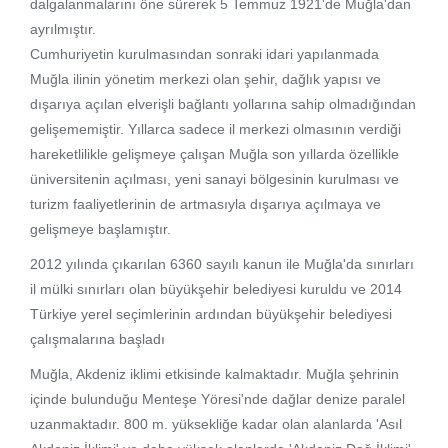
dalgalanmalarını öne sürerek 5 Temmuz 1921'de Muğla'dan
ayrılmıştır.
Cumhuriyetin kurulmasından sonraki idari yapılanmada
Muğla ilinin yönetim merkezi olan şehir, dağlık yapısı ve
dışarıya açılan elverişli bağlantı yollarına sahip olmadığından
gelişememiştir. Yıllarca sadece il merkezi olmasının verdiği
hareketlilikle gelişmeye çalışan Muğla son yıllarda özellikle
üniversitenin açılması, yeni sanayi bölgesinin kurulması ve
turizm faaliyetlerinin de artmasıyla dışarıya açılmaya ve
gelişmeye başlamıştır.
2012 yılında çıkarılan 6360 sayılı kanun ile Muğla'da sınırları
il mülki sınırları olan büyükşehir belediyesi kuruldu ve 2014
Türkiye yerel seçimlerinin ardından büyükşehir belediyesi
çalışmalarına başladı
Muğla, Akdeniz iklimi etkisinde kalmaktadır. Muğla şehrinin
içinde bulunduğu Menteşe Yöresi'nde dağlar denize paralel
uzanmaktadır. 800 m. yüksekliğe kadar olan alanlarda 'Asıl