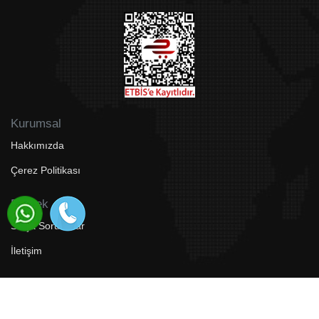
Kurumsal
Hakkımızda
Çerez Politikası
Destek
Sıkça Sorulanlar
İletişim