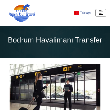
Türkçe
Bodrum Havalimanı Transfer