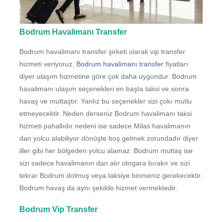
Bodrum Havalimanı Transfer
Bodrum havalimanı transfer şirketi olarak vip transfer
hizmeti veriyoruz.
Bodrum havalimanı transfer
fiyatları
diyer ulaşım hizmetine göre çok daha uygundur. Bodrum
havalimanı ulaşım seçenekleri en başta taksi ve sonra
havaş ve muttaştır. Yanlız bu seçenekler sizi çokı mutlu
etmeyecektir. Neden derseniz Bodrum havalimanı taksi
hizmeti pahallıdır nedeni ise sadece Milas havalimanın
dan yolcu alabiliyor dönüşte boş gelmek zorundadır diyer
iller gibi her bölgeden yolcu alamaz. Bodrum muttaş ise
sizi sadece havalimanın dan alır otogara bırakır ve sizi
tekrar Bodrum dolmuş veya taksiye binmeniz gerekecektir.
Bodrum havaş da aynı şekilde hizmet vermektedir.
Bodrum Vip Transfer