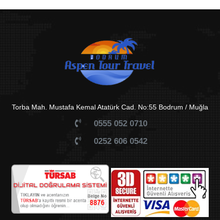
Torba Mah. Mustafa Kemal Atatürk Cad. No:55 Bodrum / Muğla
0555 052 0710
0252 606 0542