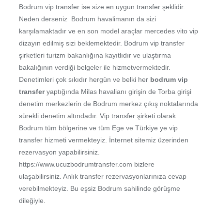
Bodrum vip transfer ise size en uygun transfer şeklidir.
Neden derseniz Bodrum havalimanın da sizi
karşılamaktadır ve en son model araçlar mercedes vito vip
dizayın edilmiş sizi beklemektedir. Bodrum vip transfer
şirketleri turizm bakanlığına kayıtlıdır ve ulaştırma
bakalığının verdiği belgeler ile hizmetvermektedir.
Denetimleri çok sıkıdır hergün ve belki her
bodrum vip
transfer
yaptığında Milas havalianı girişin de Torba girişi
denetim merkezlerin de Bodrum merkez çıkış noktalarında
sürekli denetim altındadır. Vip transfer şirketi olarak
Bodrum tüm bölgerine ve tüm Ege ve Türkiye ye vip
transfer hizmeti vermekteyiz. İnternet sitemiz üzerinden
rezervasyon yapabilirsiniz.
https://www.ucuzbodrumtransfer.com bizlere
ulaşabilirsiniz. Anlık transfer rezervasyonlarınıza cevap
verebilmekteyiz. Bu eşsiz Bodrum sahilinde görüşme
dileğiyle.