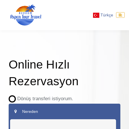
Türkçe
Online Hızlı
Rezervasyon
Dönüş transferi istiyorum.
Nereden