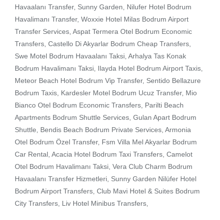
Havaalanı Transfer, Sunny Garden, Nilufer Hotel Bodrum
Havalimanı Transfer, Woxxie Hotel Milas Bodrum Airport
Transfer Services, Aspat Termera Otel Bodrum Economic
Transfers, Castello Di Akyarlar Bodrum Cheap Transfers,
Swe Motel Bodrum Havaalanı Taksi, Arhalya Tas Konak
Bodrum Havalimanı Taksi, Ilayda Hotel Bodrum Airport Taxis,
Meteor Beach Hotel Bodrum Vip Transfer, Sentido Bellazure
Bodrum Taxis, Kardesler Motel Bodrum Ucuz Transfer, Mio
Bianco Otel Bodrum Economic Transfers, Parilti Beach
Apartments Bodrum Shuttle Services, Gulan Apart Bodrum
Shuttle, Bendis Beach Bodrum Private Services, Armonia
Otel Bodrum Özel Transfer, Fsm Villa Mel Akyarlar Bodrum
Car Rental, Acacia Hotel Bodrum Taxi Transfers, Camelot
Otel Bodrum Havalimanı Taksi, Vera Club Charm Bodrum
Havaalanı Transfer Hizmetleri, Sunny Garden Nilüfer Hotel
Bodrum Airport Transfers, Club Mavi Hotel & Suites Bodrum
City Transfers, Liv Hotel Minibus Transfers,