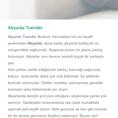
Akyarlar Transfer
Akyarlar Transfer
Bodrum Yarımadası'nın en keyifli
yerlerinden
Akyarlar
, düne kadar geçimini balıkçılık ve
süngercilikle sağlıyordu. Bugünse turizm ön plana çıkmış
bulunuyor. Akyarlar, son derece sevimli küçük bir yerleşim
yeri.
Ana yoldan sahile indiğinizde balıkçı barınağı sağınızda
kalıyor. restoranlar daha çok orta bölümde. Ay şeklinde
kumsalı solunuzda. Oteller, moteller, pansiyonlar genelde
kumsalın arka bölümünde yer alıyor.
Akyarlarda denizin pırıl pırıl olduğunu söylemeye gerek yok
sanırım. Sahilindeki restoranlarda rakı balık muhabbeti
yapmak pek keyifli oluyor. Hele geceyse ve ben gibi üzerine
bir de denize girerseniz keyfiniz katlanıyor. Burası sörf